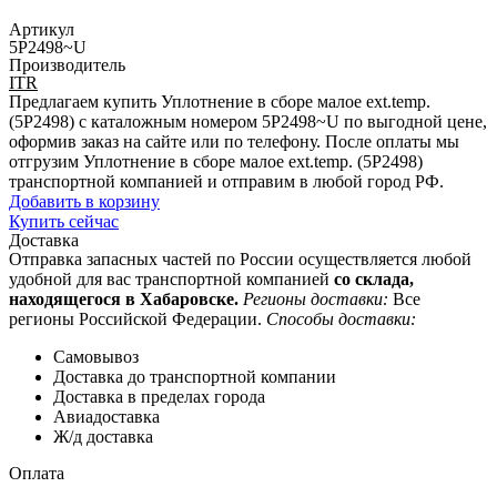
Артикул
5P2498~U
Производитель
ITR
Предлагаем купить Уплотнение в сборе малое ext.temp.
(5P2498) с каталожным номером 5P2498~U по выгодной цене,
оформив заказ на сайте или по телефону. После оплаты мы
отгрузим Уплотнение в сборе малое ext.temp. (5P2498)
транспортной компанией и отправим в любой город РФ.
Добавить в корзину
Купить сейчас
Доставка
Отправка запасных частей по России осуществляется любой
удобной для вас транспортной компанией
со склада,
находящегося в Хабаровске.
Регионы доставки:
Все
регионы Российской Федерации.
Способы доставки:
Самовывоз
Доставка до транспортной компании
Доставка в пределах города
Авиадоставка
Ж/д доставка
Оплата