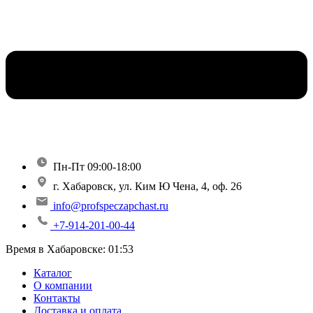
Пн-Пт 09:00-18:00
г. Хабаровск, ул. Ким Ю Чена, 4, оф. 26
info@profspeczapchast.ru
+7-914-201-00-44
Время в Хабаровске:
01:53
Каталог
О компании
Контакты
Доставка и оплата