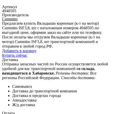
Артикул
4948505
Производитель
Cummins
Предлагаем купить Вкладыши коренные (к-т на мотор)
Cummins ISF3,8, шт с каталожным номером 4948505 по
выгодной цене, оформив заказ на сайте или по телефону.
После оплаты мы отгрузим Вкладыши коренные (к-т на
мотор) Cummins ISF3,8, шт транспортной компанией и
отправим в любой город РФ.
Добавить в корзину
Купить сейчас
Доставка
Отправка запасных частей по России осуществляется любой
удобной для вас транспортной компанией
со склада,
находящегося в Хабаровске.
Регионы доставки:
Все
регионы Российской Федерации.
Способы доставки:
Самовывоз
Доставка до транспортной компании
Доставка в пределах города
Авиадоставка
Ж/д доставка
Оплата