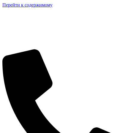
Перейти к содержимому