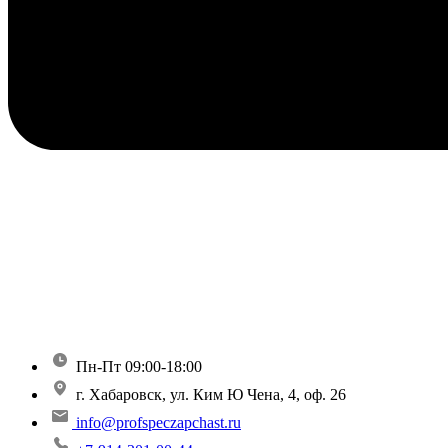
Пн-Пт 09:00-18:00
г. Хабаровск, ул. Ким Ю Чена, 4, оф. 26
info@profspeczapchast.ru