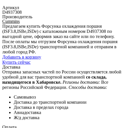
Артикул
D4937308
Производитель
Cummins
Предлагаем купить Форсунка охлаждения поршня
(ISF3.8,ISBe,ISDe) с каталожным номером D4937308 по
выгодной цене, оформив заказ на сайте или по телефону.
После оплаты мы отгрузим Форсунка охлаждения поршня
(ISF3.8,ISBe,ISDe) транспортной компанией и отправим в
любой город РФ.
Добавить в корзину
Купить сейчас
Доставка
Отправка запасных частей по России осуществляется любой
удобной для вас транспортной компанией
со склада,
находящегося в Хабаровске.
Регионы доставки:
Все
регионы Российской Федерации.
Способы доставки:
Самовывоз
Доставка до транспортной компании
Доставка в пределах города
Авиадоставка
Ж/д доставка
Оплата