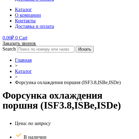
Каталог
О компании
Контакты
Доставка и оплата
0.00
₽
0
Cart
Заказать звонок
Search
Искать
Главная
>
Каталог
>
Форсунка охлаждения поршня (ISF3.8,ISBe,ISDe)
Форсунка охлаждения
поршня (ISF3.8,ISBe,ISDe)
Цена:
по запросу
В наличии