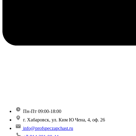
Пн-Пт 09:00-18:00
г. Хабаровск, ул. Ким Ю Чена, 4, оф. 26
info@profspeczapchast.ru