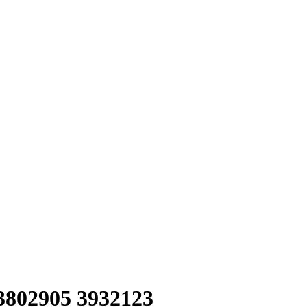
802905 3932123