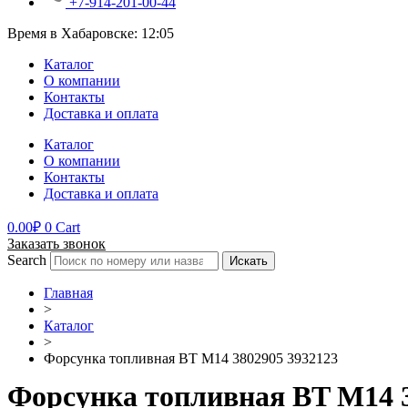
+7-914-201-00-44
Время в Хабаровске:
12:05
Каталог
О компании
Контакты
Доставка и оплата
Каталог
О компании
Контакты
Доставка и оплата
0.00
₽
0
Cart
Заказать звонок
Search
Искать
Главная
>
Каталог
>
Форсунка топливная BT M14 3802905 3932123
Форсунка топливная BT M14 3