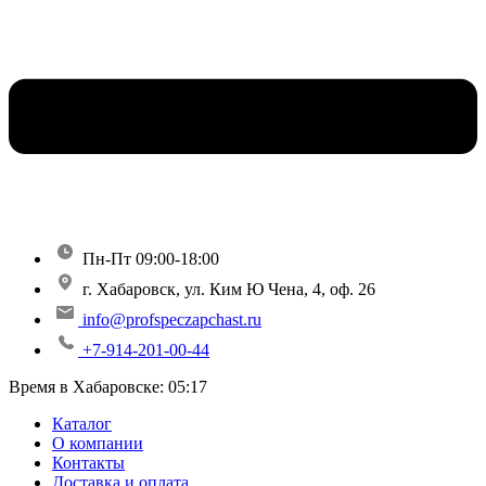
Пн-Пт 09:00-18:00
г. Хабаровск, ул. Ким Ю Чена, 4, оф. 26
info@profspeczapchast.ru
+7-914-201-00-44
Время в Хабаровске:
05:17
Каталог
О компании
Контакты
Доставка и оплата