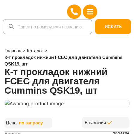
ИСКАТЬ
Главная
>
Каталог
>
К-т прокладок нижний FCEC для двигателя Cummins
QSK19, шт
К-т прокладок нижний
FCEC для двигателя
Cummins QSK19, шт
В наличии
Цена:
по запросу
Артикул
3804666