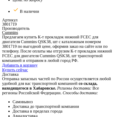
В наличии
Артикул
3801719
Производитель
Cummins
Предлагаем купить К-т прокладок нижний FCEC для
двигателя Cummins QSK38, шт с каталожным номером
3801719 по выгодной цене, оформив заказ на сайте или по
телефону. После оплаты мы отгрузим К-т прокладок нижний
FCEC для двигателя Cummins QSK38, шт транспортной
компанией и отправим в любой город РФ.
Добавить в корзину
Купить сейчас
Доставка
Отправка запасных частей по России осуществляется любой
удобной для вас транспортной компанией
со склада,
находящегося в Хабаровске.
Регионы доставки:
Все
регионы Российской Федерации.
Способы доставки:
Самовывоз
Доставка до транспортной компании
Доставка в пределах города
Авиадоставка