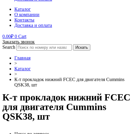
Каталог
О компании
Контакты
Доставка и оплата
0.00
₽
0
Cart
Заказать звонок
Search
Искать
Главная
>
Каталог
>
К-т прокладок нижний FCEC для двигателя Cummins
QSK38, шт
К-т прокладок нижний FCEC
для двигателя Cummins
QSK38, шт
Цена:
по запросу