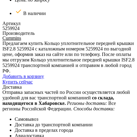
В наличии
Артикул
5259924
Производитель
Cummins
Предлагаем купить Кольцо уплотнительное передней крышки
ISF2.8 5259924 с каталожным номером 5259924 по выгодной
цене, оформив заказ на сайте или по телефону. После оплаты
мы отгрузим Кольцо уплотнительное передней крышки ISF2.8
5259924 транспортной компанией и отправим в любой город
РФ.
Добавить в корзину
Купить сейчас
Доставка
Отправка запасных частей по России осуществляется любой
удобной для вас транспортной компанией
со склада,
находящегося в Хабаровске.
Регионы доставки:
Все
регионы Российской Федерации.
Способы доставки:
Самовывоз
Доставка до транспортной компании
Доставка в пределах города
Авиадоставка