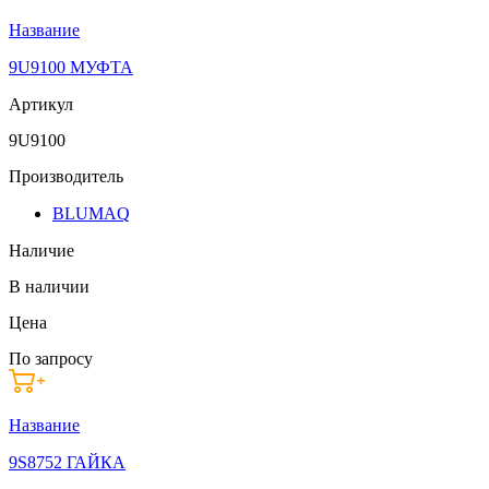
Название
9U9100 МУФТА
Артикул
9U9100
Производитель
BLUMAQ
Наличие
В наличии
Цена
По запросу
Название
9S8752 ГАЙКА