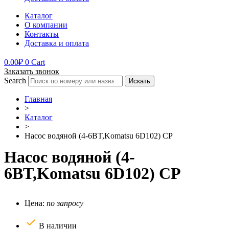
Каталог
О компании
Контакты
Доставка и оплата
0.00
₽
0
Cart
Заказать звонок
Search
Искать
Главная
>
Каталог
>
Насос водяной (4-6BT,Komatsu 6D102) CP
Насос водяной (4-
6BT,Komatsu 6D102) CP
Цена:
по запросу
В наличии