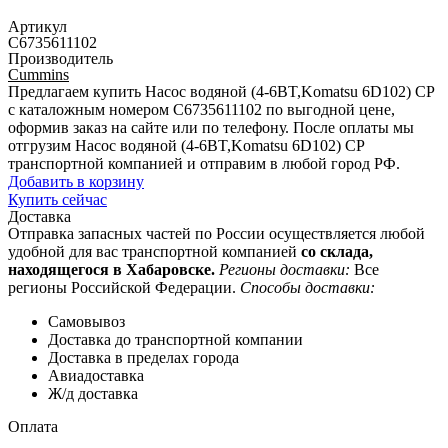
Артикул
C6735611102
Производитель
Cummins
Предлагаем купить Насос водяной (4-6BT,Komatsu 6D102) CP
с каталожным номером C6735611102 по выгодной цене,
оформив заказ на сайте или по телефону. После оплаты мы
отгрузим Насос водяной (4-6BT,Komatsu 6D102) CP
транспортной компанией и отправим в любой город РФ.
Добавить в корзину
Купить сейчас
Доставка
Отправка запасных частей по России осуществляется любой
удобной для вас транспортной компанией
со склада,
находящегося в Хабаровске.
Регионы доставки:
Все
регионы Российской Федерации.
Способы доставки:
Самовывоз
Доставка до транспортной компании
Доставка в пределах города
Авиадоставка
Ж/д доставка
Оплата