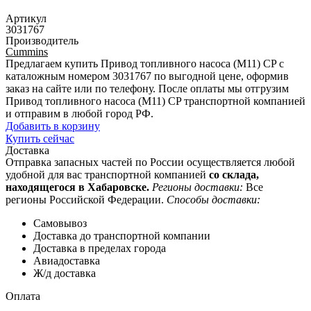
Артикул
3031767
Производитель
Cummins
Предлагаем купить Привод топливного насоса (М11) CP с
каталожным номером 3031767 по выгодной цене, оформив
заказ на сайте или по телефону. После оплаты мы отгрузим
Привод топливного насоса (М11) CP транспортной компанией
и отправим в любой город РФ.
Добавить в корзину
Купить сейчас
Доставка
Отправка запасных частей по России осуществляется любой
удобной для вас транспортной компанией
со склада,
находящегося в Хабаровске.
Регионы доставки:
Все
регионы Российской Федерации.
Способы доставки:
Самовывоз
Доставка до транспортной компании
Доставка в пределах города
Авиадоставка
Ж/д доставка
Оплата