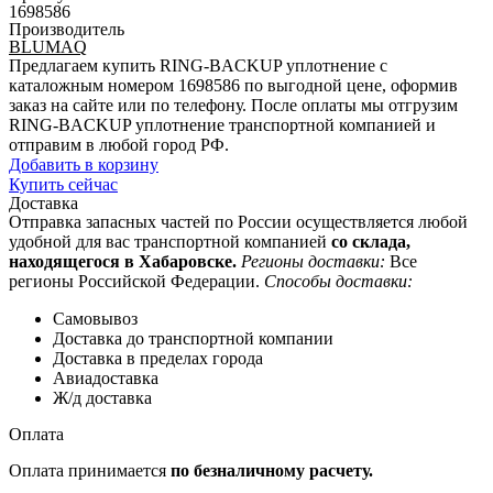
1698586
Производитель
BLUMAQ
Предлагаем купить RING-BACKUP уплотнение с
каталожным номером 1698586 по выгодной цене, оформив
заказ на сайте или по телефону. После оплаты мы отгрузим
RING-BACKUP уплотнение транспортной компанией и
отправим в любой город РФ.
Добавить в корзину
Купить сейчас
Доставка
Отправка запасных частей по России осуществляется любой
удобной для вас транспортной компанией
со склада,
находящегося в Хабаровске.
Регионы доставки:
Все
регионы Российской Федерации.
Способы доставки:
Самовывоз
Доставка до транспортной компании
Доставка в пределах города
Авиадоставка
Ж/д доставка
Оплата
Оплата принимается
по безналичному расчету.