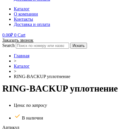
Каталог
О компании
Контакты
Доставка и оплата
0.00
₽
0
Cart
Заказать звонок
Search
Искать
Главная
>
Каталог
>
RING-BACKUP уплотнение
RING-BACKUP уплотнение
Цена:
по запросу
В наличии
Артикул