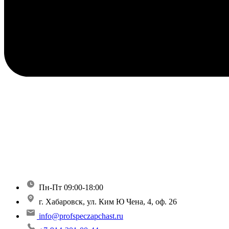
Пн-Пт 09:00-18:00
г. Хабаровск, ул. Ким Ю Чена, 4, оф. 26
info@profspeczapchast.ru