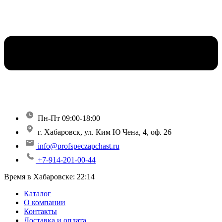
Пн-Пт 09:00-18:00
г. Хабаровск, ул. Ким Ю Чена, 4, оф. 26
info@profspeczapchast.ru
+7-914-201-00-44
Время в Хабаровске:
22:14
Каталог
О компании
Контакты
Доставка и оплата