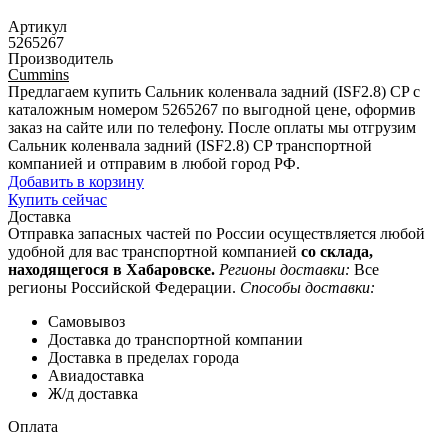
Артикул
5265267
Производитель
Cummins
Предлагаем купить Сальник коленвала задний (ISF2.8) CP с
каталожным номером 5265267 по выгодной цене, оформив
заказ на сайте или по телефону. После оплаты мы отгрузим
Сальник коленвала задний (ISF2.8) CP транспортной
компанией и отправим в любой город РФ.
Добавить в корзину
Купить сейчас
Доставка
Отправка запасных частей по России осуществляется любой
удобной для вас транспортной компанией
со склада,
находящегося в Хабаровске.
Регионы доставки:
Все
регионы Российской Федерации.
Способы доставки:
Самовывоз
Доставка до транспортной компании
Доставка в пределах города
Авиадоставка
Ж/д доставка
Оплата