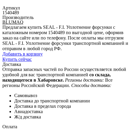
Артикул
1540489
Производитель
BLUMAQ
Предлагаем купить SEAL - F.I. Уплотнение форсунки с
каталожным номером 1540489 по выгодной цене, оформив
заказ на сайте или по телефону. После оплаты мы отгрузим
SEAL - F.I. Уплотнение форсунки транспортной компанией и
отправим в любой город РФ.
Добавить в корзину
Купить сейчас
Доставка
Отправка запасных частей по России осуществляется любой
удобной для вас транспортной компанией
со склада,
находящегося в Хабаровске.
Регионы доставки:
Все
регионы Российской Федерации.
Способы доставки:
Самовывоз
Доставка до транспортной компании
Доставка в пределах города
Авиадоставка
Ж/д доставка
Оплата