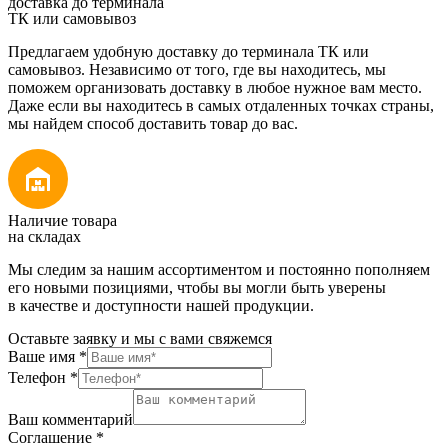
доставка до терминала
ТК или самовывоз
Предлагаем удобную доставку до терминала ТК или
самовывоз. Независимо от того, где вы находитесь, мы
поможем организовать доставку в любое нужное вам место.
Даже если вы находитесь в самых отдаленных точках страны,
мы найдем способ доставить товар до вас.
Наличие товара
на складах
Мы следим за нашим ассортиментом и постоянно пополняем
его новыми позициями, чтобы вы могли быть уверены
в качестве и доступности нашей продукции.
Оставьте заявку и мы с вами свяжемся
Ваше имя
*
Телефон
*
Ваш комментарий
Соглашение
*