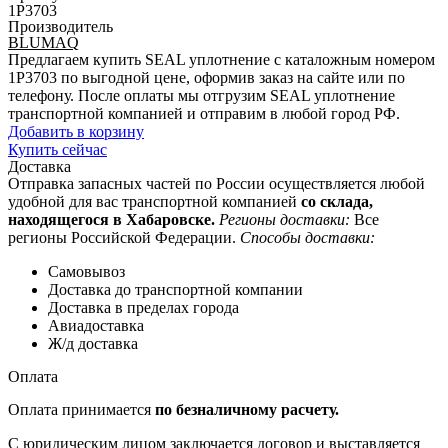
1P3703
Производитель
BLUMAQ
Предлагаем купить SEAL уплотнение с каталожным номером
1P3703 по выгодной цене, оформив заказ на сайте или по
телефону. После оплаты мы отгрузим SEAL уплотнение
транспортной компанией и отправим в любой город РФ.
Добавить в корзину
Купить сейчас
Доставка
Отправка запасных частей по России осуществляется любой
удобной для вас транспортной компанией
со склада,
находящегося в Хабаровске.
Регионы доставки:
Все
регионы Российской Федерации.
Способы доставки:
Самовывоз
Доставка до транспортной компании
Доставка в пределах города
Авиадоставка
Ж/д доставка
Оплата
Оплата принимается
по безналичному расчету.
С юридическим лицом заключается договор и выставляется