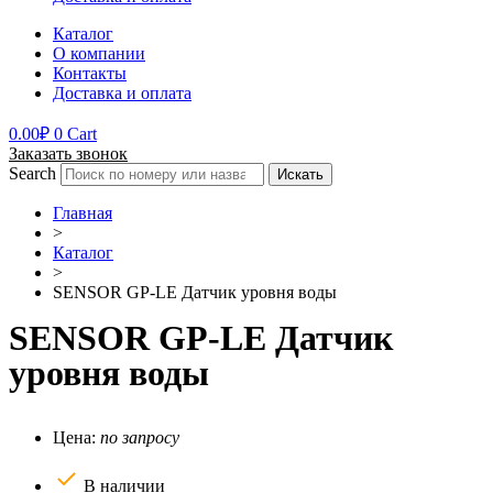
Каталог
О компании
Контакты
Доставка и оплата
0.00
₽
0
Cart
Заказать звонок
Search
Искать
Главная
>
Каталог
>
SENSOR GP-LE Датчик уровня воды
SENSOR GP-LE Датчик
уровня воды
Цена:
по запросу
В наличии