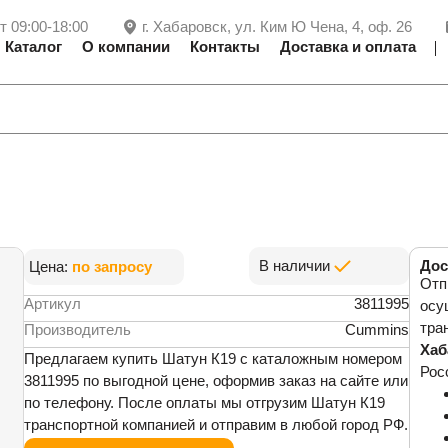
т 09:00-18:00
г. Хабаровск, ул. Ким Ю Чена, 4, оф. 26
Каталог
О компании
Контакты
Доставка и оплата
В наличии
Дос
Цена:
по запросу
Отп
Артикул
3811995
осу
тра
Производитель
Cummins
Хаб
Предлагаем купить Шатун К19 с каталожным номером
Рос
3811995 по выгодной цене, оформив заказ на сайте или
по телефону. После оплаты мы отгрузим Шатун К19
транспортной компанией и отправим в любой город РФ.