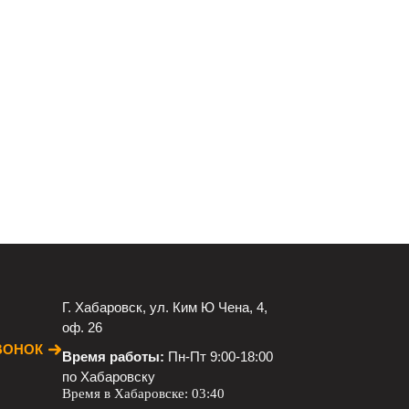
Г. Хабаровск, ул. Ким Ю Чена, 4,
оф. 26
ВОНОК
Время работы:
Пн-Пт 9:00-18:00
по Хабаровску
Время в Хабаровске:
03:40