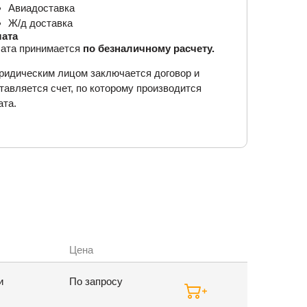
Авиадоставка
Ж/д доставка
ата
ата принимается
по безналичному расчету.
ридическим лицом заключается договор и
тавляется счет, по которому производится
ата.
Цена
и
По запросу