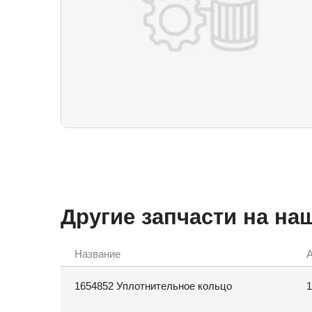
Другие запчасти на на
Название
А
1654852 Уплотнительное кольцо
1