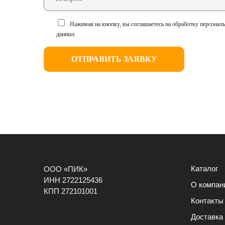
Нажимая на кнопку, вы соглашаетесь на обработку персонал
данных
ОТПРАВИТЬ ЗАЯВКУ
Каталог
ООО «ПИК»
ИНН 2722125436
О компан
КПП 272101001
Контакты
Доставка 