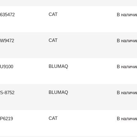
CAT
635472
В наличи
CAT
9W9472
В наличи
BLUMAQ
9U9100
В наличи
BLUMAQ
S-8752
В наличи
CAT
P6219
В наличи