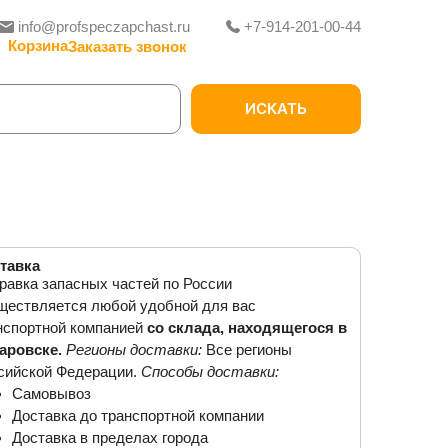
info@profspeczapchast.ru
+7-914-201-00-44
Заказать звонок
ИСКАТЬ
тавка
равка запасных частей по России
ществляется любой удобной для вас
нспортной компанией
со склада, находящегося в
аровске.
Регионы доставки:
Все регионы
сийской Федерации.
Способы доставки:
Самовывоз
Доставка до транспортной компании
Доставка в пределах города