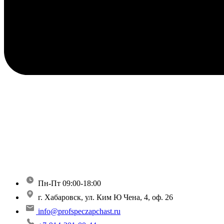
Пн-Пт 09:00-18:00
г. Хабаровск, ул. Ким Ю Чена, 4, оф. 26
info@profspeczapchast.ru