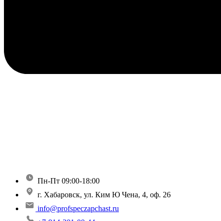
Пн-Пт 09:00-18:00
г. Хабаровск, ул. Ким Ю Чена, 4, оф. 26
info@profspeczapchast.ru