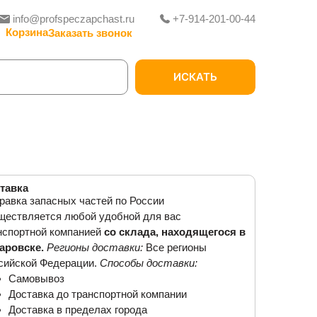
info@profspeczapchast.ru
+7-914-201-00-44
Заказать звонок
ИСКАТЬ
тавка
равка запасных частей по России
ществляется любой удобной для вас
нспортной компанией
со склада, находящегося в
аровске.
Регионы доставки:
Все регионы
сийской Федерации.
Способы доставки:
Самовывоз
Доставка до транспортной компании
Доставка в пределах города