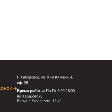
Г. Хабаровск, ул. Ким Ю Чена, 4,
оф. 26
ВОНОК
Время работы:
Пн-Пт 9:00-18:00
по Хабаровску
Время в Хабаровске:
17:40