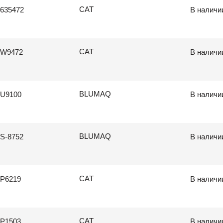
CAT
635472
В наличи
CAT
9W9472
В наличи
BLUMAQ
9U9100
В наличи
BLUMAQ
S-8752
В наличи
CAT
P6219
В наличи
CAT
P1503
В наличи