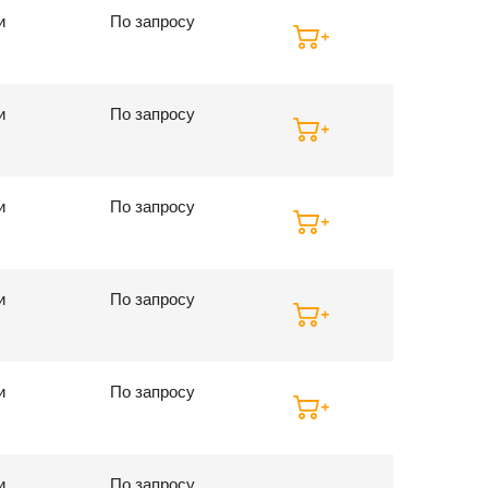
и
По запросу
и
По запросу
и
По запросу
и
По запросу
и
По запросу
и
По запросу