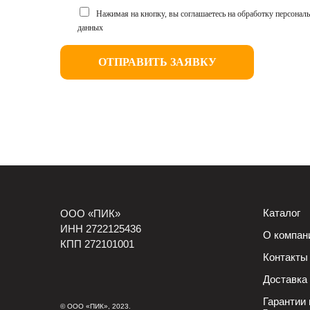
Нажимая на кнопку, вы соглашаетесь на обработку персонал
данных
ОТПРАВИТЬ ЗАЯВКУ
Каталог
ООО «ПИК»
ИНН 2722125436
О компан
КПП 272101001
Контакты
Доставка 
Гарантии 
© ООО «ПИК», 2023.