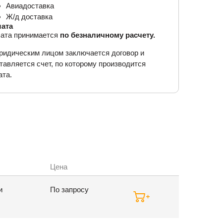
Авиадоставка
Ж/д доставка
ата
ата принимается
по безналичному расчету.
ридическим лицом заключается договор и
тавляется счет, по которому производится
ата.
Цена
и
По запросу