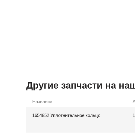
Другие запчасти на на
Название
А
1654852 Уплотнительное кольцо
1