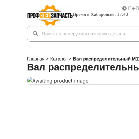
Пн-П
Время в Хабаровске:
17:40
Главная
>
Каталог
>
Вал распределительный M1
Вал распределительн