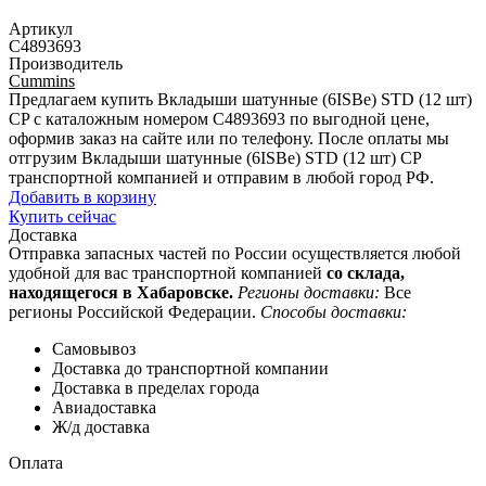
Артикул
C4893693
Производитель
Cummins
Предлагаем купить Вкладыши шатунные (6ISBe) STD (12 шт)
CP с каталожным номером C4893693 по выгодной цене,
оформив заказ на сайте или по телефону. После оплаты мы
отгрузим Вкладыши шатунные (6ISBe) STD (12 шт) CP
транспортной компанией и отправим в любой город РФ.
Добавить в корзину
Купить сейчас
Доставка
Отправка запасных частей по России осуществляется любой
удобной для вас транспортной компанией
со склада,
находящегося в Хабаровске.
Регионы доставки:
Все
регионы Российской Федерации.
Способы доставки:
Самовывоз
Доставка до транспортной компании
Доставка в пределах города
Авиадоставка
Ж/д доставка
Оплата