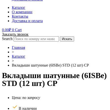
Каталог
О компании
Контакты
Доставка и оплата
0.00
₽
0
Cart
Заказать звонок
Search
Искать
Главная
>
Каталог
>
Вкладыши шатунные (6ISBe) STD (12 шт) CP
Вкладыши шатунные (6ISBe)
STD (12 шт) CP
Цена:
по запросу
В наличии