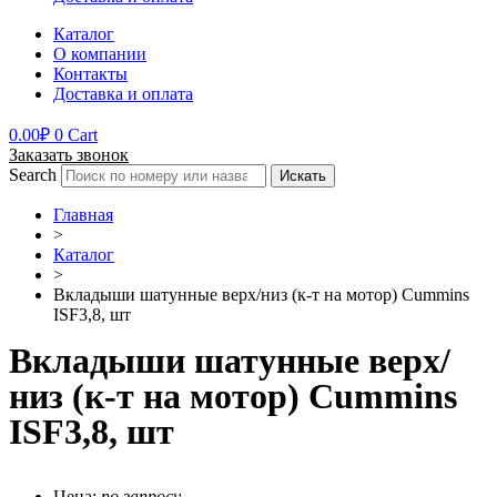
Каталог
О компании
Контакты
Доставка и оплата
0.00
₽
0
Cart
Заказать звонок
Search
Искать
Главная
>
Каталог
>
Вкладыши шатунные верх/низ (к-т на мотор) Cummins
ISF3,8, шт
Вкладыши шатунные верх/
низ (к-т на мотор) Cummins
ISF3,8, шт
Цена:
по запросу