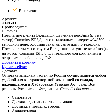
В наличии
Артикул
4948509
Производитель
Cummins
Предлагаем купить Вкладыши шатунные верх/низ (к-т на
мотор) Cummins ISF3,8, шт с каталожным номером 4948509 по
выгодной цене, оформив заказ на сайте или по телефону.
После оплаты мы отгрузим Вкладыши шатунные верх/низ (к-т
на мотор) Cummins ISF3,8, шт транспортной компанией и
отправим в любой город РФ.
Добавить в корзину
Купить сейчас
Доставка
Отправка запасных частей по России осуществляется любой
удобной для вас транспортной компанией
со склада,
находящегося в Хабаровске.
Регионы доставки:
Все
регионы Российской Федерации.
Способы доставки:
Самовывоз
Доставка до транспортной компании
Доставка в пределах города
Авиадоставка