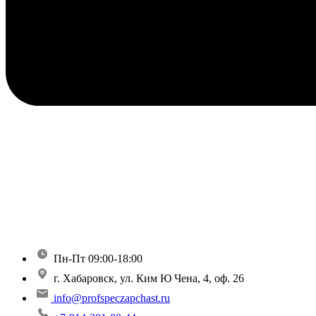
Пн-Пт 09:00-18:00
г. Хабаровск, ул. Ким Ю Чена, 4, оф. 26
info@profspeczapchast.ru