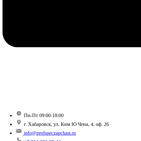
Пн-Пт 09:00-18:00
г. Хабаровск, ул. Ким Ю Чена, 4, оф. 26
info@profspeczapchast.ru