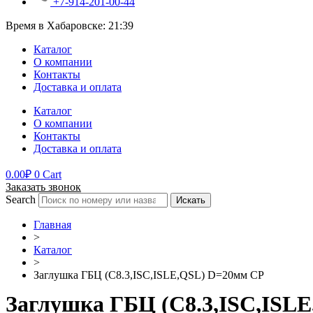
+7-914-201-00-44
Время в Хабаровске:
21:39
Каталог
О компании
Контакты
Доставка и оплата
Каталог
О компании
Контакты
Доставка и оплата
0.00
₽
0
Cart
Заказать звонок
Search
Искать
Главная
>
Каталог
>
Заглушка ГБЦ (C8.3,ISC,ISLE,QSL) D=20мм CP
Заглушка ГБЦ (C8.3,ISC,ISL