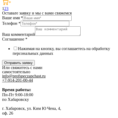
1
2
3
Оставьте заявку и мы с вами свяжемся
Ваше имя
*
Телефон
*
Ваш комментарий
Соглашение
*
Нажимая на кнопку, вы соглашаетесь на обработку
персональных данных
Отправить заявку
Или свяжитесь с нами
самостоятельно
info@profspeczapchast.ru
+7-914-201-00-44
Время работы:
Пн-Пт 9:00-18:00
по Хабаровску
г. Хабаровск, ул. Ким Ю Чена, 4,
оф. 26